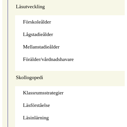
Läsutveckling
Förskoleålder
Lågstadieålder
Mellanstadieålder
Förälder/vårdnadshavare
Skollogopedi
Klassrumsstrategier
Läsförståelse
Läsinlärning