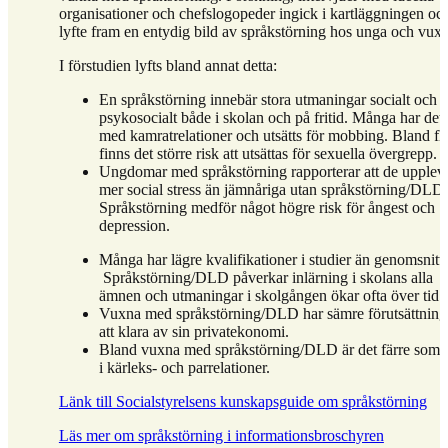
organisationer och chefslogopeder ingick i kartläggningen oc
lyfte fram en entydig bild av språkstörning hos unga och vux
I förstudien lyfts bland annat detta:
En språkstörning innebär stora utmaningar socialt och
psykosocialt både i skolan och på fritid. Många har det 
med kamratrelationer och utsätts för mobbing. Bland fl
finns det större risk att utsättas för sexuella övergrepp.
Ungdomar med språkstörning rapporterar att de upplev
mer social stress än jämnåriga utan språkstörning/DLD.
Språkstörning medför något högre risk för ångest och
depression.
Många har lägre kvalifikationer i studier än genomsnittl
Språkstörning/DLD påverkar inlärning i skolans alla
ämnen och utmaningar i skolgången ökar ofta över tid.
Vuxna med språkstörning/DLD har sämre förutsättning
att klara av sin privatekonomi.
Bland vuxna med språkstörning/DLD är det färre som 
i kärleks- och parrelationer.
Länk till Socialstyrelsens kunskapsguide om språkstörning
Läs mer om språkstörning i informationsbroschyren