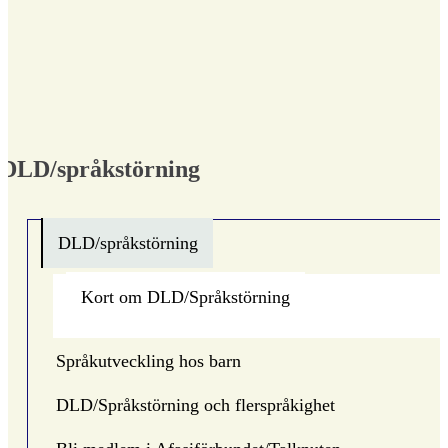
DLD/språkstörning
DLD/språkstörning
Kort om DLD/Språkstörning
Språkutveckling hos barn
DLD/Språkstörning och flerspråkighet