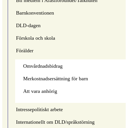
Bli medlem i Afasiförbundet/Talknuten
Barnkonventionen
DLD-dagen
Förskola och skola
Förälder
Omvårdnadsbidrag
Merkostnadsersättning för barn
Att vara anhörig
Intressepolitiskt arbete
Internationellt om DLD/språkstörning