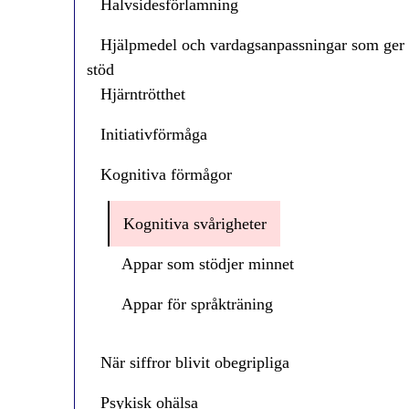
Halvsidesförlamning
Hjälpmedel och vardagsanpassningar som ger
stöd
Hjärntrötthet
Initiativförmåga
Kognitiva förmågor
Kognitiva svårigheter
Appar som stödjer minnet
Appar för språkträning
När siffror blivit obegripliga
Psykisk ohälsa