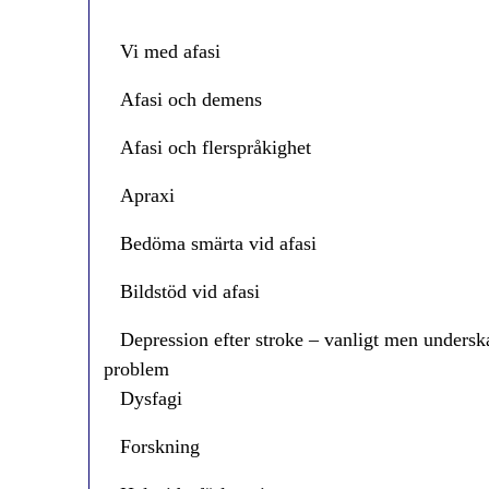
Vi med afasi
Afasi och demens
Afasi och flerspråkighet
Apraxi
Bedöma smärta vid afasi
Bildstöd vid afasi
Depression efter stroke – vanligt men underska
problem
Dysfagi
Forskning