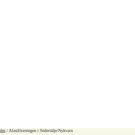
olm
/
Afasiföreningen i Södertälje/Nykvarn