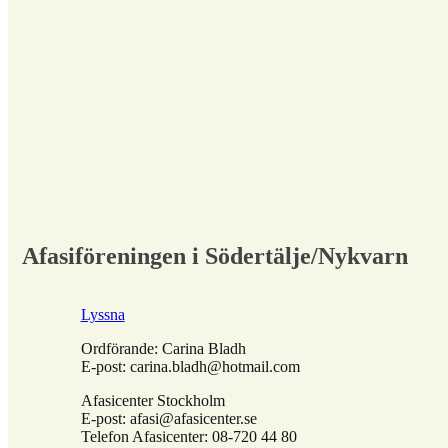
Afasiföreningen i Södertälje/Nykvarn
Lyssna
Ordförande: Carina Bladh
E-post: carina.bladh@hotmail.com
Afasicenter Stockholm
E-post: afasi@afasicenter.se
Telefon Afasicenter: 08-720 44 80