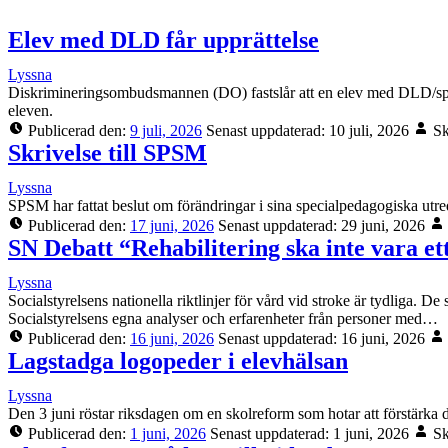
Elev med DLD får upprättelse
Lyssna
Diskrimineringsombudsmannen (DO) fastslår att en elev med DLD/språkstö
eleven.
Publicerad den:
9 juli, 2026
Senast uppdaterad:
10 juli, 2026
Sk
Skrivelse till SPSM
Lyssna
SPSM har fattat beslut om förändringar i sina specialpedagogiska utre
Publicerad den:
17 juni, 2026
Senast uppdaterad:
29 juni, 2026
SN Debatt “Rehabilitering ska inte vara e
Lyssna
Socialstyrelsens nationella riktlinjer för vård vid stroke är tydliga. 
Socialstyrelsens egna analyser och erfarenheter från personer med…
Publicerad den:
16 juni, 2026
Senast uppdaterad:
16 juni, 2026
Lagstadga logopeder i elevhälsan
Lyssna
Den 3 juni röstar riksdagen om en skolreform som hotar att förstärka d
Publicerad den:
1 juni, 2026
Senast uppdaterad:
1 juni, 2026
Sk