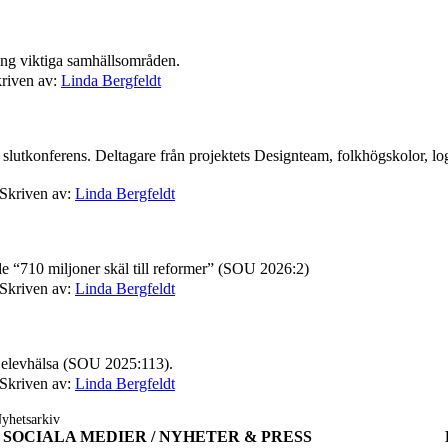
kring viktiga samhällsområden.
riven av:
Linda Bergfeldt
 slutkonferens. Deltagare från projektets Designteam, folkhögskolor, l
Skriven av:
Linda Bergfeldt
de “710 miljoner skäl till reformer” (SOU 2026:2)
Skriven av:
Linda Bergfeldt
d elevhälsa (SOU 2025:113).
Skriven av:
Linda Bergfeldt
yhetsarkiv
SOCIALA MEDIER / NYHETER & PRESS