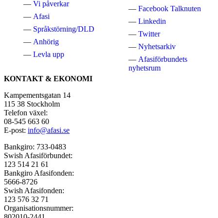
Vi påverkar
Facebook Talknuten
Afasi
Linkedin
Språkstörning/DLD
Twitter
Anhörig
Nyhetsarkiv
Levla upp
Afasiförbundets
nyhetsrum
KONTAKT & EKONOMI
Kampementsgatan 14
115 38 Stockholm
Telefon växel:
08-545 663 60
E-post:
info@afasi.se
Bankgiro: 733-0483
Swish Afasiförbundet:
123 514 21 61
Bankgiro Afasifonden:
5666-8726
Swish Afasifonden:
123 576 32 71
Organisationsnummer:
802010-2441