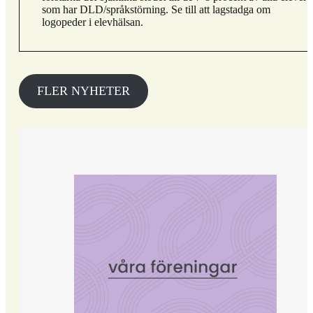
som har DLD/språkstörning. Se till att lagstadga om
logopeder i elevhälsan.
FLER NYHETER