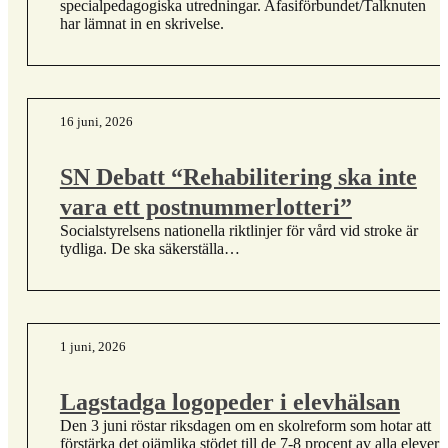
specialpedagogiska utredningar. Afasiförbundet/Talknuten
har lämnat in en skrivelse.
16 juni, 2026
SN Debatt “Rehabilitering ska inte
vara ett postnummerlotteri”
Socialstyrelsens nationella riktlinjer för vård vid stroke är
tydliga. De ska säkerställa…
1 juni, 2026
Lagstadga logopeder i elevhälsan
Den 3 juni röstar riksdagen om en skolreform som hotar att
förstärka det ojämlika stödet till de 7-8 procent av alla elever