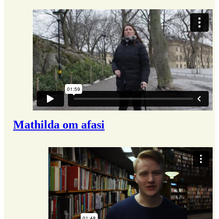
Mathilda om afasi