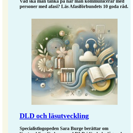
Vad ska man tänka på när man kommunicerar med
personer med afasi? Läs Afasiförbundets 10 goda råd.
DLD och läsutveckling
Specialistlogopeden Sara Burge berättar om