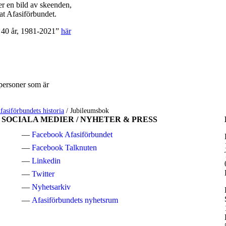
r en bild av skeenden,
at Afasiförbundet.
t 40 år, 1981-2021”
här
personer som är
fasiförbundets historia
/
Jubileumsbok
SOCIALA MEDIER / NYHETER & PRESS
Facebook Afasiförbundet
Facebook Talknuten
Linkedin
Twitter
Nyhetsarkiv
Afasiförbundets nyhetsrum