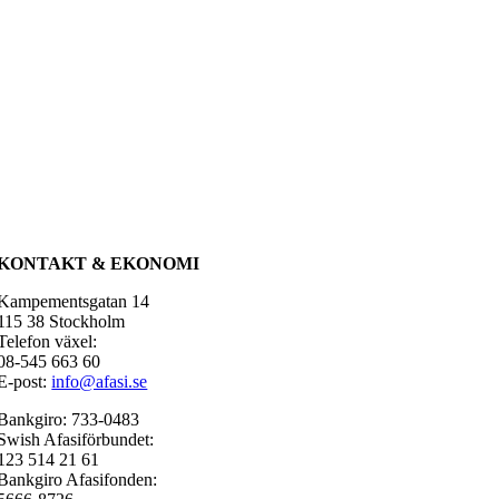
KONTAKT & EKONOMI
Kampementsgatan 14
115 38 Stockholm
Telefon växel:
08-545 663 60
E-post:
info@afasi.se
Bankgiro: 733-0483
Swish Afasiförbundet:
123 514 21 61
Bankgiro Afasifonden: