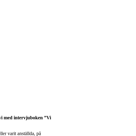
vi med intervjuboken ”Vi
ler varit anställda, på