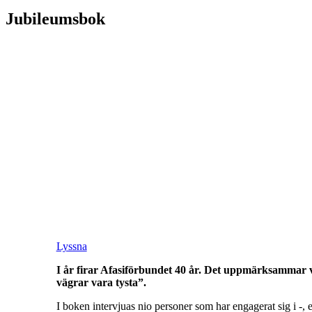
Jubileumsbok
Lyssna
I år firar Afasiförbundet 40 år. Det uppmärksammar 
vägrar vara tysta”.
I boken intervjuas nio personer som har engagerat sig i -, el