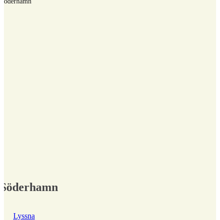
Söderhamn
Söderhamn
Lyssna