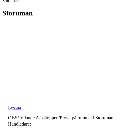
Storuman
Storuman
Lyssna
OBS! Vilande Afasitoppen/Prova på rummet i Storuman
Handledare: