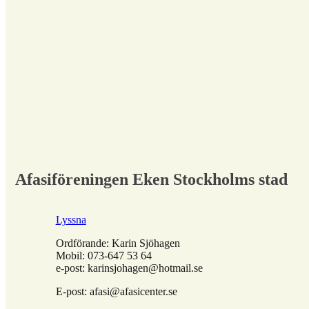
Afasiföreningen Eken Stockholms stad
Lyssna
Ordförande: Karin Sjöhagen
Mobil: 073-647 53 64
e-post: karinsjohagen@hotmail.se
E-post: afasi@afasicenter.se