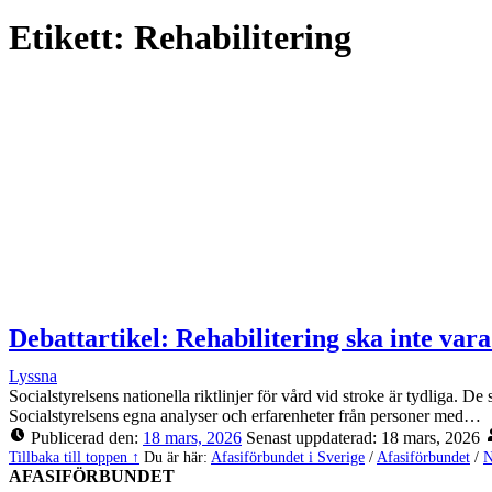
Etikett:
Rehabilitering
Debattartikel: Rehabilitering ska inte var
Lyssna
Socialstyrelsens nationella riktlinjer för vård vid stroke är tydliga. 
Socialstyrelsens egna analyser och erfarenheter från personer med…
Publicerad den:
18 mars, 2026
Senast uppdaterad:
18 mars, 2026
Tillbaka till toppen ↑
Du är här:
Afasiförbundet i Sverige
/
Afasiförbundet
/
N
AFASIFÖRBUNDET