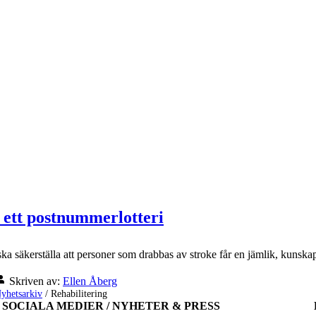
a ett postnummerlotteri
De ska säkerställa att personer som drabbas av stroke får en jämlik, kunsk
Skriven av:
Ellen Åberg
yhetsarkiv
/
Rehabilitering
SOCIALA MEDIER / NYHETER & PRESS