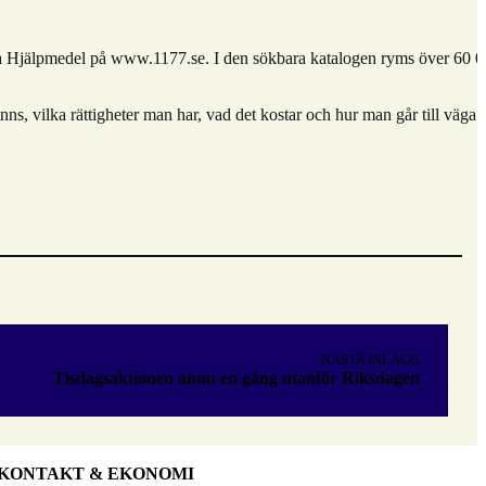
ema Hjälpmedel på www.1177.se. I den sökbara katalogen ryms över 60 
s, vilka rättigheter man har, vad det kostar och hur man går till väga för
NÄSTA INLÄGG
Tisdagsaktionen ännu en gång utanför Riksdagen
KONTAKT & EKONOMI