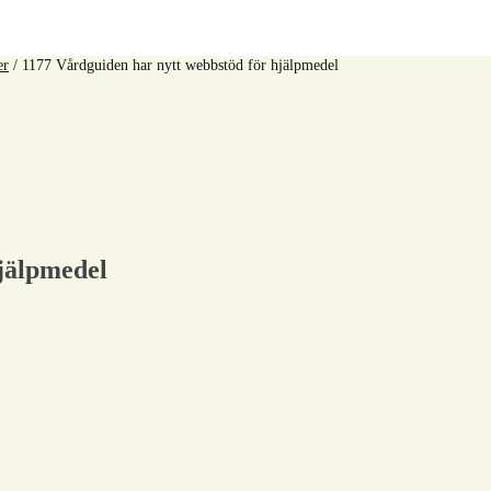
er
/
1177 Vårdguiden har nytt webbstöd för hjälpmedel
jälpmedel