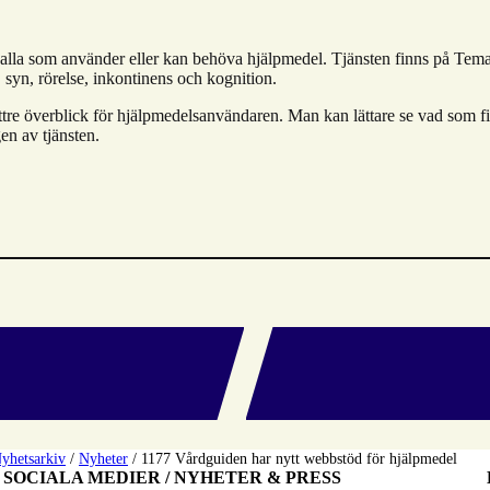
ör alla som använder eller kan behöva hjälpmedel. Tjänsten finns på T
syn, rörelse, inkontinens och kognition.
ttre överblick för hjälpmedelsanvändaren. Man kan lättare se vad som finn
en av tjänsten.
yhetsarkiv
/
Nyheter
/
1177 Vårdguiden har nytt webbstöd för hjälpmedel
SOCIALA MEDIER / NYHETER & PRESS