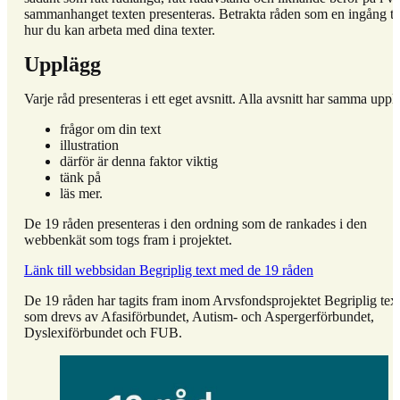
sammanhanget texten presenteras. Betrakta råden som en ingång til
hur du kan arbeta med dina texter.
Upplägg
Varje råd presenteras i ett eget avsnitt. Alla avsnitt har samma uppl
frågor om din text
illustration
därför är denna faktor viktig
tänk på
läs mer.
De 19 råden presenteras i den ordning som de rankades i den
webbenkät som togs fram i projektet.
Länk till webbsidan Begriplig text med de 19 råden
De 19 råden har tagits fram inom Arvsfondsprojektet Begriplig tex
som drevs av Afasiförbundet, Autism- och Aspergerförbundet,
Dyslexiförbundet och FUB.