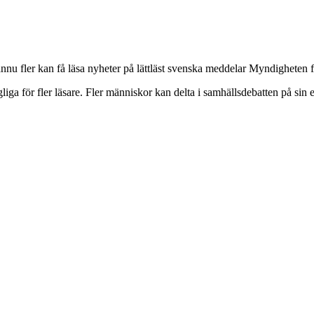
ännu fler kan få läsa nyheter på lättläst svenska meddelar Myndigheten 
gliga för fler läsare. Fler människor kan delta i samhällsdebatten på sin