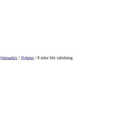
yhetsarkiv
/
Nyheter
/
8 sidor blir taltidning