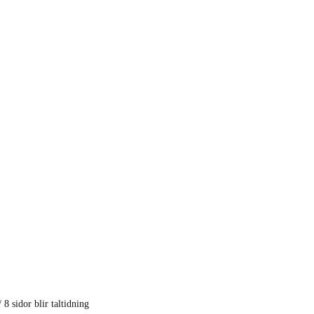
/
8 sidor blir taltidning