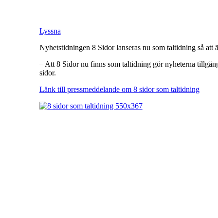
Lyssna
Nyhetstidningen 8 Sidor lanseras nu som taltidning så att 
– Att 8 Sidor nu finns som taltidning gör nyheterna tillgän
sidor.
Länk till pressmeddelande om 8 sidor som taltidning