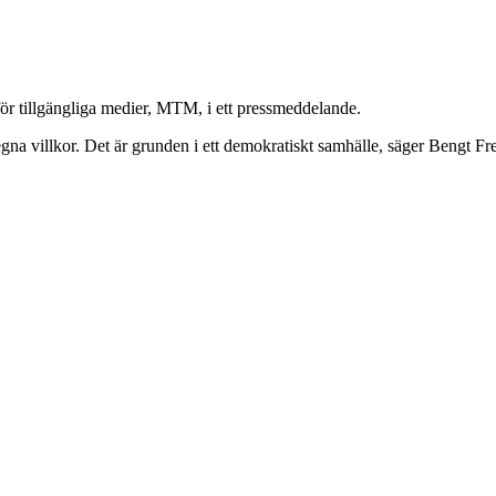
för tillgängliga medier, MTM, i ett pressmeddelande.
 egna villkor. Det är grunden i ett demokratiskt samhälle, säger Bengt Fr