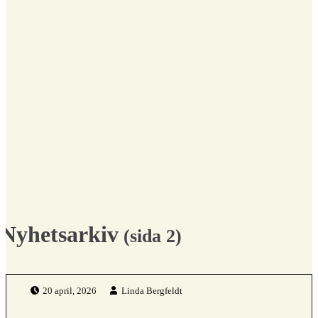
Nyhetsarkiv
(sida 2)
Publicerad den:
Skriven av:
20 april, 2026
Linda Bergfeldt