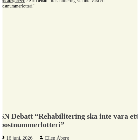
Uncategorized
/
SN Debatt “Rehabilitering ska inte vara ett
postnummerlotteri”
SN Debatt “Rehabilitering ska inte vara ett
postnummerlotteri”
Publicerad den:
Skriven av:
16 juni, 2026
Ellen Åberg