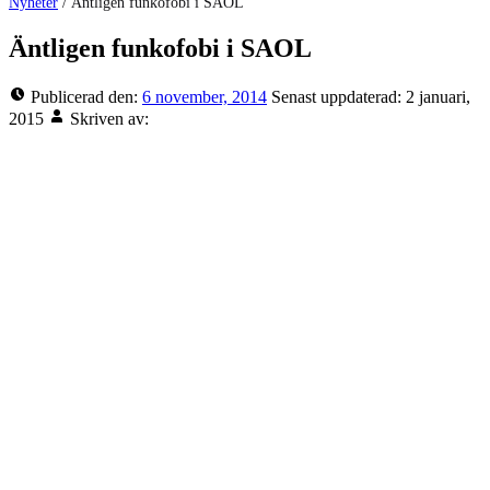
Nyheter
/
Äntligen funkofobi i SAOL
Äntligen funkofobi i SAOL
Publicerad den:
6 november, 2014
Senast uppdaterad:
2 januari,
2015
Skriven av: