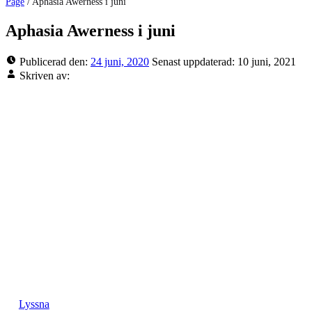
Page
/
Aphasia Awerness i juni
Aphasia Awerness i juni
Publicerad den:
24 juni, 2020
Senast uppdaterad:
10 juni, 2021
Skriven av:
Lyssna