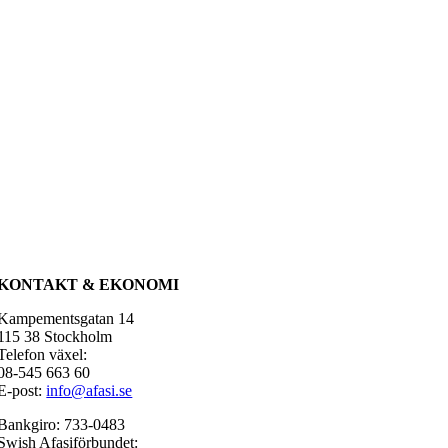
KONTAKT & EKONOMI
Kampementsgatan 14
115 38 Stockholm
Telefon växel:
08-545 663 60
E-post:
info@afasi.se
Bankgiro: 733-0483
Swish Afasiförbundet: