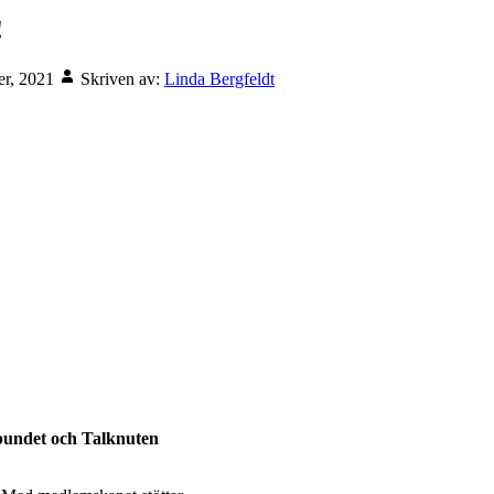
!
r, 2021
Skriven av:
Linda Bergfeldt
rbundet och Talknuten