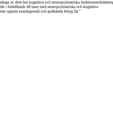
 många av dem har kognitiva och neuropsykiatriska funktionsnedsättning
r i förhållande till barn med neuropsykiatriska och kognitiva
m inte uppnår kunskapsmål och godkända betyg får.”