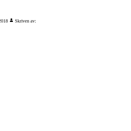
 2018
Skriven av: