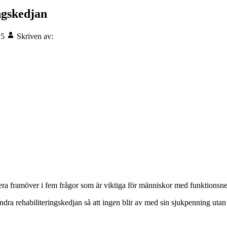
ingskedjan
15
Skriven av:
ra framöver i fem frågor som är viktiga för människor med funktionsned
rändra rehabiliteringskedjan så att ingen blir av med sin sjukpenning utan 