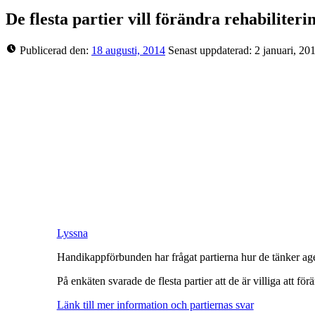
De flesta partier vill förändra rehabiliter
Publicerad den:
18 augusti, 2014
Senast uppdaterad:
2 januari, 20
Lyssna
Handikappförbunden har frågat partierna hur de tänker age
På enkäten svarade de flesta partier att de är villiga att fö
Länk till mer information och partiernas svar