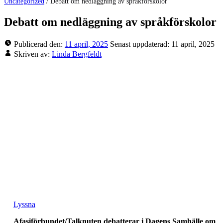
Uncategorized
/
Debatt om nedläggning av språkförskolor
Debatt om nedläggning av språkförskolor
Publicerad den:
11 april, 2025
Senast uppdaterad:
11 april, 2025
Skriven av:
Linda Bergfeldt
Lyssna
Afasiförbundet/Talknuten debatterar i Dagens Samhälle om