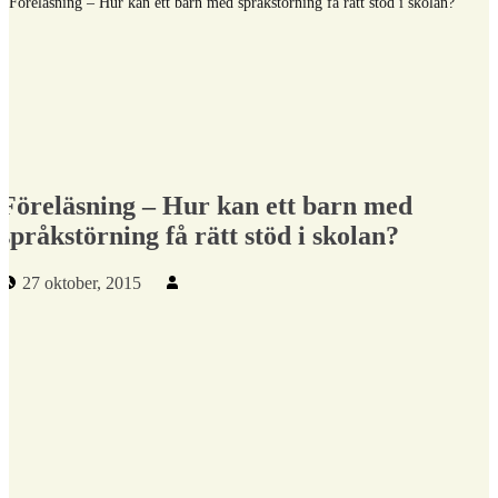
/
Föreläsning – Hur kan ett barn med språkstörning få rätt stöd i skolan?
Föreläsning – Hur kan ett barn med
språkstörning få rätt stöd i skolan?
Publicerad den:
Skriven av:
27 oktober, 2015