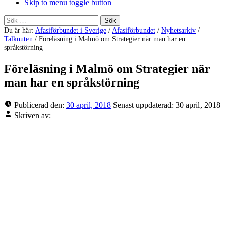
Skip to menu toggle button
Sök
efter:
Du är här:
Afasiförbundet i Sverige
/
Afasiförbundet
/
Nyhetsarkiv
/
Talknuten
/
Föreläsning i Malmö om Strategier när man har en
språkstörning
Föreläsning i Malmö om Strategier när
man har en språkstörning
Publicerad den:
30 april, 2018
Senast uppdaterad:
30 april, 2018
Skriven av: