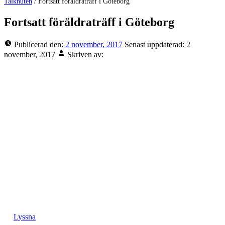
Talknuten
/
Fortsatt föräldraträff i Göteborg
Fortsatt föräldraträff i Göteborg
Publicerad den:
2 november, 2017
Senast uppdaterad:
2
november, 2017
Skriven av:
Lyssna