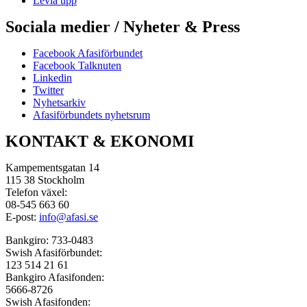
Levla upp
Sociala medier / Nyheter & Press
Facebook Afasiförbundet
Facebook Talknuten
Linkedin
Twitter
Nyhetsarkiv
Afasiförbundets nyhetsrum
KONTAKT & EKONOMI
Kampementsgatan 14
115 38 Stockholm
Telefon växel:
08-545 663 60
E-post:
info@afasi.se
Bankgiro: 733-0483
Swish Afasiförbundet:
123 514 21 61
Bankgiro Afasifonden:
5666-8726
Swish Afasifonden: