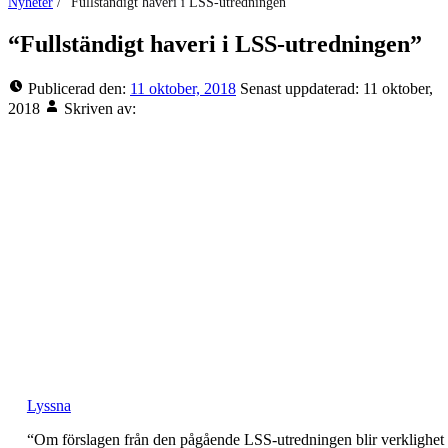
Nyheter
/
“Fullständigt haveri i LSS-utredningen”
“Fullständigt haveri i LSS-utredningen”
Publicerad den:
11 oktober, 2018
Senast uppdaterad:
11 oktober,
2018
Skriven av:
Lyssna
“Om förslagen från den pågående LSS-utredningen blir verklighet