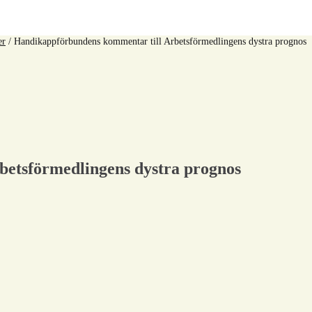
er
/
Handikappförbundens kommentar till Arbetsförmedlingens dystra prognos
etsförmedlingens dystra prognos