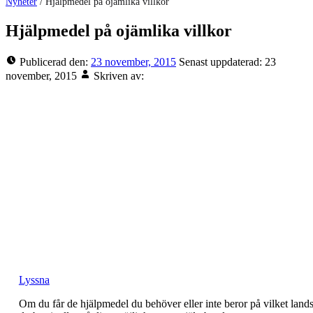
Nyheter
/
Hjälpmedel på ojämlika villkor
Hjälpmedel på ojämlika villkor
Publicerad den:
23 november, 2015
Senast uppdaterad:
23
november, 2015
Skriven av:
Lyssna
Om du får de hjälpmedel du behöver eller inte beror på vilket lands