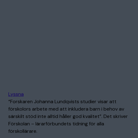
Lyssna
“Forskaren Johanna Lundqvists studier visar att
förskolors arbete med att inkludera barn i behov av
särskilt stöd inte alltid håller god kvalitet”. Det skriver
Förskolan – lärarförbundets tidning för alla
förskollärare.