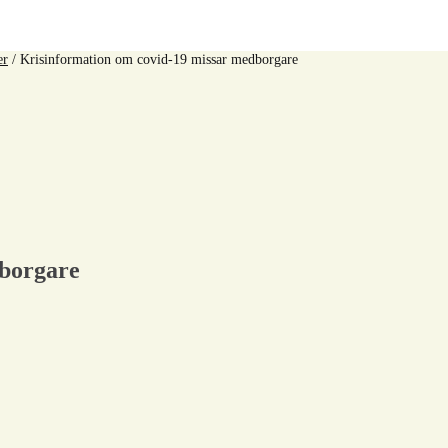
er
/
Krisinformation om covid-19 missar medborgare
dborgare