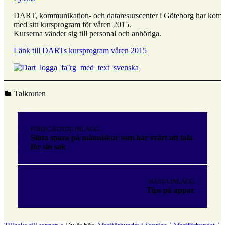
DART, kommunikation- och dataresurscenter i Göteborg har kom
med sitt kursprogram för våren 2015.
Kurserna vänder sig till personal och anhöriga.
Länk till DARTs kursprogram våren 2015
Kategoriserad i:
Talknuten
Hoppa
tillbaka
Inläggsnavigering
till
FÖREGÅENDE INLÄGG
huvudnavigeringen
Sluta spara på människor som har svårt att tala
för sin sak
NÄSTA INLÄGG
Tips på appar