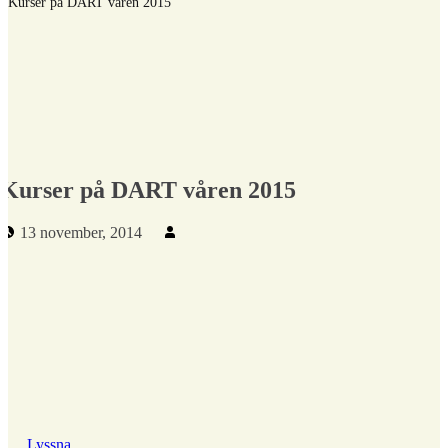
/
Kurser på DART våren 2015
Kurser på DART våren 2015
Publicerad den:
Skriven av:
13 november, 2014
Lyssna