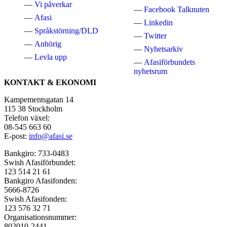
Vi påverkar
Facebook Talknuten
Afasi
Linkedin
Språkstörning/DLD
Twitter
Anhörig
Nyhetsarkiv
Levla upp
Afasiförbundets
nyhetsrum
KONTAKT & EKONOMI
Kampementsgatan 14
115 38 Stockholm
Telefon växel:
08-545 663 60
E-post:
info@afasi.se
Bankgiro: 733-0483
Swish Afasiförbundet:
123 514 21 61
Bankgiro Afasifonden:
5666-8726
Swish Afasifonden:
123 576 32 71
Organisationsnummer:
802010-2441