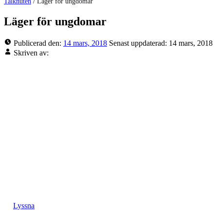
Talknuten
/
Läger för ungdomar
Läger för ungdomar
Publicerad den:
14 mars, 2018
Senast uppdaterad:
14 mars, 2018
Skriven av:
Lyssna