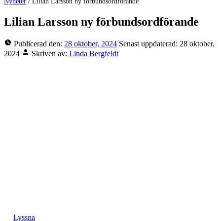
Nyheter
/
Lilian Larsson ny förbundsordförande
Lilian Larsson ny förbundsordförande
Publicerad den:
28 oktober, 2024
Senast uppdaterad:
28 oktober,
2024
Skriven av:
Linda Bergfeldt
Lyssna