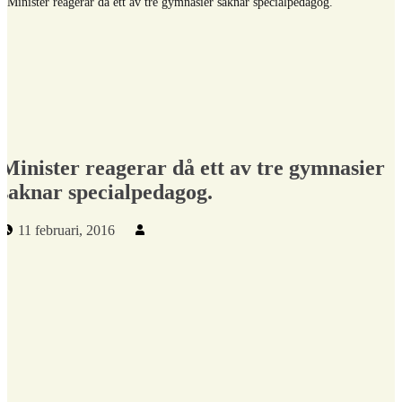
/
Minister reagerar då ett av tre gymnasier saknar specialpedagog.
Minister reagerar då ett av tre gymnasier
saknar specialpedagog.
Publicerad den:
Skriven av:
11 februari, 2016