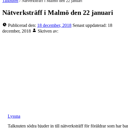
Talknuten
/
Nätverksträff i Malmö den 22 januari
Nätverksträff i Malmö den 22 januari
Publicerad den:
18 december, 2018
Senast uppdaterad:
18
december, 2018
Skriven av:
Lyssna
Talknuten södra bjuder in till nätverksträff för föräldrar som har ba