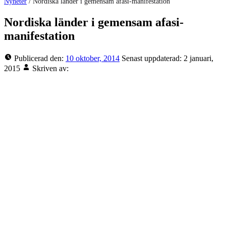
Nyheter
/
Nordiska länder i gemensam afasi-manifestation
Nordiska länder i gemensam afasi-
manifestation
Publicerad den:
10 oktober, 2014
Senast uppdaterad:
2 januari,
2015
Skriven av: