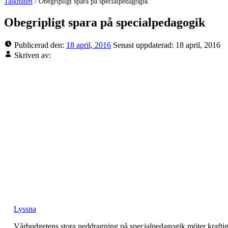
Talknuten
/
Obegripligt spara på specialpedagogik
Obegripligt spara på specialpedagogik
Publicerad den:
18 april, 2016
Senast uppdaterad:
18 april, 2016
Skriven av:
Lyssna
Vårbudgetens stora neddragning på specialpedagogik möter krafti