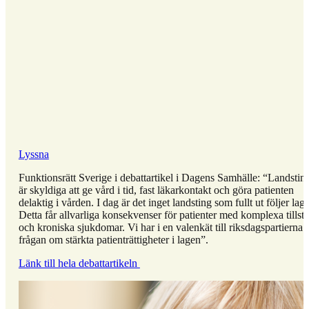
Lyssna
Funktionsrätt Sverige i debattartikel i Dagens Samhälle: “Landstin
är skyldiga att ge vård i tid, fast läkarkontakt och göra patienten
delaktig i vården. I dag är det inget landsting som fullt ut följer lag
Detta får allvarliga konsekvenser för patienter med komplexa tillst
och kroniska sjukdomar. Vi har i en valenkät till riksdagspartierna st
frågan om stärkta patienträttigheter i lagen”.
Länk till hela debattartikeln