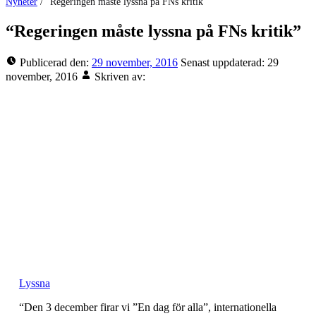
Nyheter
/
“Regeringen måste lyssna på FNs kritik”
“Regeringen måste lyssna på FNs kritik”
Publicerad den:
29 november, 2016
Senast uppdaterad:
29
november, 2016
Skriven av:
Lyssna
“Den 3 december firar vi ”En dag för alla”, internationella