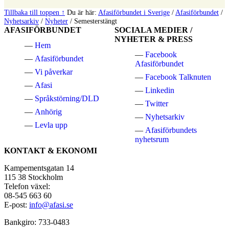
Tillbaka till toppen ↑
Du är här:
Afasiförbundet i Sverige
/
Afasiförbundet
/
Nyhetsarkiv
/
Nyheter
/
Semesterstängt
AFASIFÖRBUNDET
SOCIALA MEDIER /
NYHETER & PRESS
Hem
Facebook
Afasiförbundet
Afasiförbundet
Vi påverkar
Facebook Talknuten
Afasi
Linkedin
Språkstörning/DLD
Twitter
Anhörig
Nyhetsarkiv
Levla upp
Afasiförbundets
nyhetsrum
KONTAKT & EKONOMI
Kampementsgatan 14
115 38 Stockholm
Telefon växel:
08-545 663 60
E-post:
info@afasi.se
Bankgiro: 733-0483