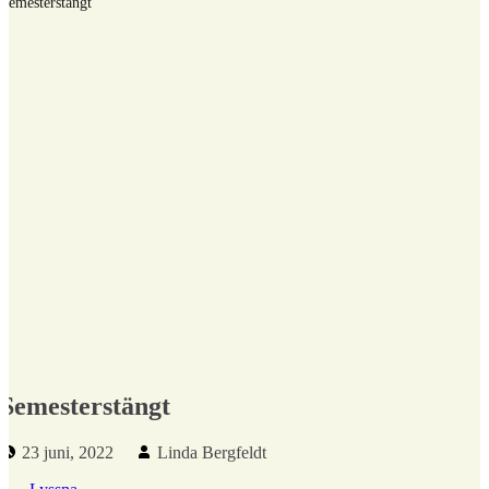
Semesterstängt
Semesterstängt
Publicerad den:
Skriven av:
23 juni, 2022
Linda Bergfeldt