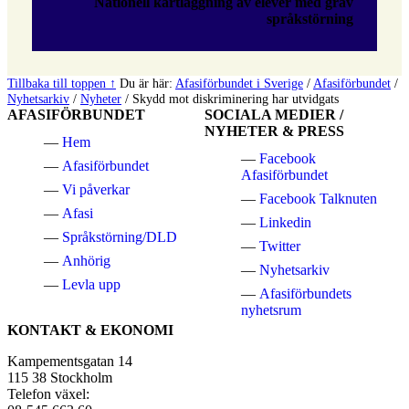
Nationell kartläggning av elever med grav
språkstörning
Tillbaka till toppen ↑
Du är här:
Afasiförbundet i Sverige
/
Afasiförbundet
/
Nyhetsarkiv
/
Nyheter
/
Skydd mot diskriminering har utvidgats
AFASIFÖRBUNDET
SOCIALA MEDIER /
NYHETER & PRESS
Hem
Facebook
Afasiförbundet
Afasiförbundet
Vi påverkar
Facebook Talknuten
Afasi
Linkedin
Språkstörning/DLD
Twitter
Anhörig
Nyhetsarkiv
Levla upp
Afasiförbundets
nyhetsrum
KONTAKT & EKONOMI
Kampementsgatan 14
115 38 Stockholm
Telefon växel: