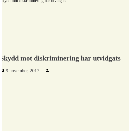
Skydd mot diskriminering har utvidgats
Skydd mot diskriminering har utvidgats
Publicerad den:
Skriven av:
9 november, 2017