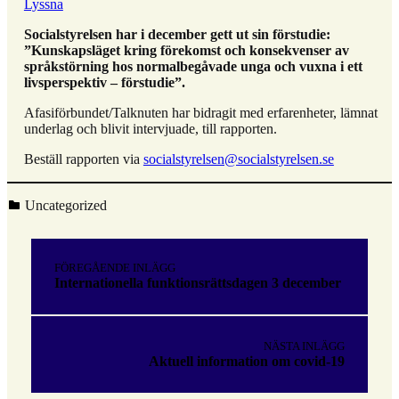
Lyssna
Socialstyrelsen har i december gett ut sin förstudie:
”Kunskapsläget kring förekomst och konsekvenser av
språkstörning hos normalbegåvade unga och vuxna i ett
livsperspektiv – förstudie”.
Afasiförbundet/Talknuten har bidragit med erfarenheter, lämnat
underlag och blivit intervjuade, till rapporten.
Beställ rapporten via
socialstyrelsen@socialstyrelsen.se
Kategoriserad i:
Uncategorized
Hoppa
tillbaka
Inläggsnavigering
till
FÖREGÅENDE INLÄGG
huvudnavigeringen
Internationella funktionsrättsdagen 3 december
NÄSTA INLÄGG
Aktuell information om covid-19