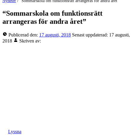
Nyheter
/
“Sommarskola om funktionsrätt arrangeras för andra året”
“Sommarskola om funktionsrätt
arrangeras för andra året”
Publicerad den:
17 augusti, 2018
Senast uppdaterad:
17 augusti,
2018
Skriven av:
Lyssna