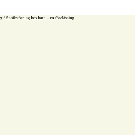
er
/
Språkstörning hos barn – en föreläsning