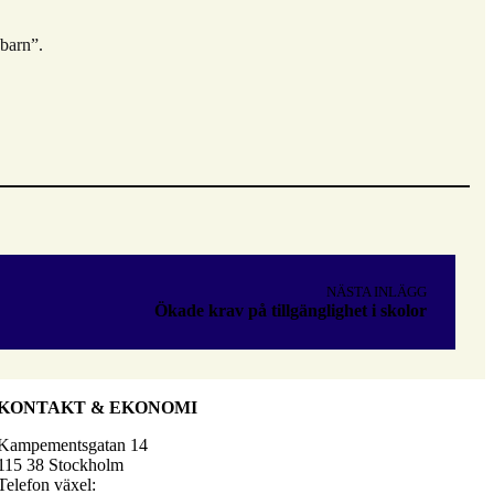
 barn”.
NÄSTA INLÄGG
Ökade krav på tillgänglighet i skolor
KONTAKT & EKONOMI
Kampementsgatan 14
115 38 Stockholm
Telefon växel: