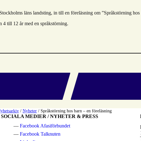
tockholms läns landsting, in till en föreläsning om ”Språkstörning hos
n 4 till 12 år med en språkstörning.
yhetsarkiv
/
Nyheter
/
Språkstörning hos barn – en föreläsning
SOCIALA MEDIER / NYHETER & PRESS
Facebook Afasiförbundet
Facebook Talknuten