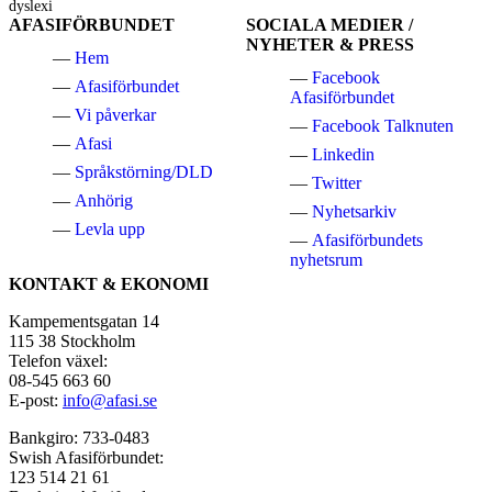
dyslexi
AFASIFÖRBUNDET
SOCIALA MEDIER /
NYHETER & PRESS
Hem
Facebook
Afasiförbundet
Afasiförbundet
Vi påverkar
Facebook Talknuten
Afasi
Linkedin
Språkstörning/DLD
Twitter
Anhörig
Nyhetsarkiv
Levla upp
Afasiförbundets
nyhetsrum
KONTAKT & EKONOMI
Kampementsgatan 14
115 38 Stockholm
Telefon växel:
08-545 663 60
E-post:
info@afasi.se
Bankgiro: 733-0483
Swish Afasiförbundet:
123 514 21 61