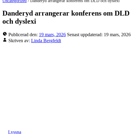
Uncategorized
/
Danderyd arrangerar konferens om DLD och dyslexi
Danderyd arrangerar konferens om DLD
och dyslexi
Publicerad den:
19 mars, 2026
Senast uppdaterad:
19 mars, 2026
Skriven av:
Linda Bergfeldt
Lyssna