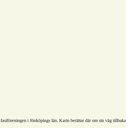
siföreningen i Jönköpings län. Karin berättar där om sin väg tillbaka e