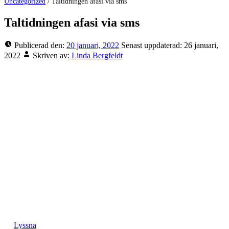
Uncategorized
/
Taltidningen afasi via sms
Taltidningen afasi via sms
Publicerad den:
20 januari, 2022
Senast uppdaterad:
26 januari,
2022
Skriven av:
Linda Bergfeldt
Lyssna