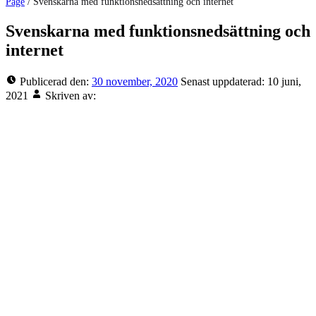
Page
/
Svenskarna med funktionsnedsättning och internet
Svenskarna med funktionsnedsättning och
internet
Publicerad den:
30 november, 2020
Senast uppdaterad:
10 juni,
2021
Skriven av: