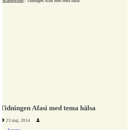
Uncategorized
/
Tidningen Afasi med tema hälsa
Tidningen Afasi med tema hälsa
Publicerad den:
Skriven av:
23 maj, 2014