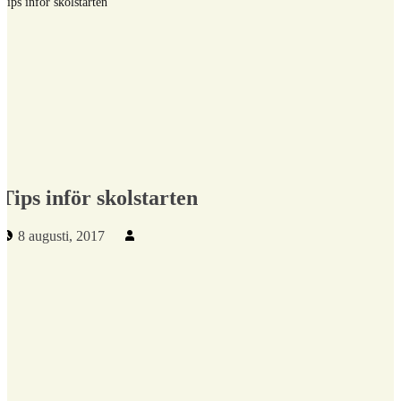
Tips inför skolstarten
Tips inför skolstarten
Publicerad den:
Skriven av:
8 augusti, 2017