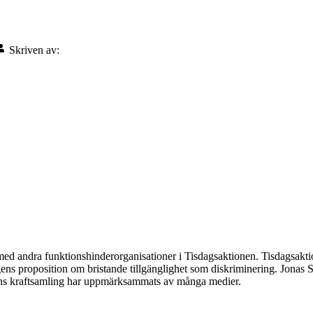
Skriven av:
med andra funktionshinderorganisationer i Tisdagsaktionen. Tisdagsakt
s proposition om bristande tillgänglighet som diskriminering. Jonas Sjö
ens kraftsamling har uppmärksammats av många medier.