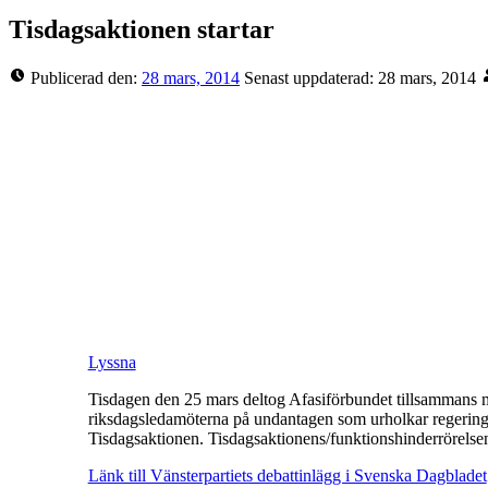
Tisdagsaktionen startar
Publicerad den:
28 mars, 2014
Senast uppdaterad:
28 mars, 2014
Lyssna
Tisdagen den 25 mars deltog Afasiförbundet tillsammans 
riksdagsledamöterna på undantagen som urholkar regeringen
Tisdagsaktionen. Tisdagsaktionens/funktionshinderrörels
Länk till Vänsterpartiets debattinlägg i Svenska Dagbladet