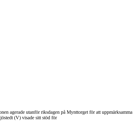
ionen agerade utanför riksdagen på Mynttorget för att uppmärksamma
stedt (V) visade sitt stöd för