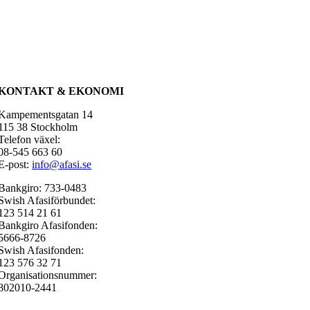
KONTAKT & EKONOMI
Kampementsgatan 14
115 38 Stockholm
Telefon växel:
08-545 663 60
E-post:
info@afasi.se
Bankgiro: 733-0483
Swish Afasiförbundet:
123 514 21 61
Bankgiro Afasifonden:
5666-8726
Swish Afasifonden:
123 576 32 71
Organisationsnummer:
802010-2441
e-fakturor:
ekonomi@afasi.se